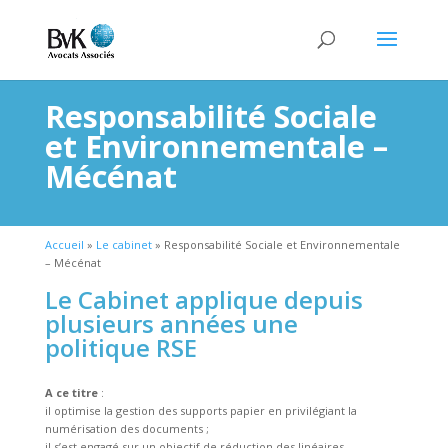
Responsabilité Sociale
et Environnementale –
Mécénat
Accueil
»
Le cabinet
»
Responsabilité Sociale et Environnementale
– Mécénat
Le Cabinet applique depuis
plusieurs années une
politique RSE
A ce titre
:
il optimise la gestion des supports papier en privilégiant la
numérisation des documents ;
il s’est engagé sur un objectif de réduction des linéaires