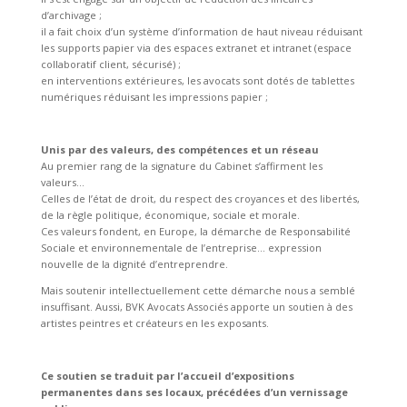
d’archivage ;
il a fait choix d’un système d’information de haut niveau réduisant
les supports papier via des espaces extranet et intranet (espace
collaboratif client, sécurisé) ;
en interventions extérieures, les avocats sont dotés de tablettes
numériques réduisant les impressions papier ;
Unis par des valeurs, des compétences et un réseau
Au premier rang de la signature du Cabinet s’affirment les
valeurs…
Celles de l’état de droit, du respect des croyances et des libertés,
de la règle politique, économique, sociale et morale.
Ces valeurs fondent, en Europe, la démarche de Responsabilité
Sociale et environnementale de l’entreprise… expression
nouvelle de la dignité d’entreprendre.
Mais soutenir intellectuellement cette démarche nous a semblé
insuffisant. Aussi, BVK Avocats Associés apporte un soutien à des
artistes peintres et créateurs en les exposants.
Ce soutien se traduit par l’accueil d’expositions
permanentes dans ses locaux, précédées d’un vernissage