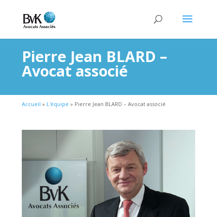
Pierre Jean BLARD –
Avocat associé
Accueil
»
L'équipe
»
Pierre Jean BLARD – Avocat associé