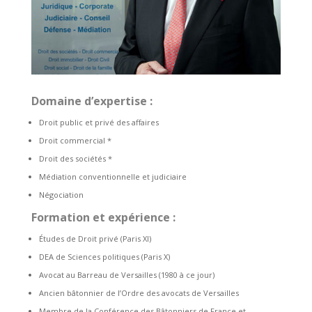
Domaine d’expertise :
Droit public et privé des affaires
Droit commercial *
Droit des sociétés *
Médiation conventionnelle et judiciaire
Négociation
Formation et expérience :
Études de Droit privé (Paris XI)
DEA de Sciences politiques (Paris X)
Avocat au Barreau de Versailles (1980 à ce jour)
Ancien bâtonnier de l’Ordre des avocats de Versailles
Membre de la Conférence des Bâtonniers de France et