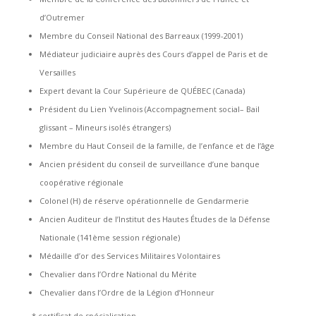
d’Outremer
Membre du Conseil National des Barreaux (1999-2001)
Médiateur judiciaire auprès des Cours d’appel de Paris et de
Versailles
Expert devant la Cour Supérieure de QUÉBEC (Canada)
Président du Lien Yvelinois (Accompagnement social– Bail
glissant – Mineurs isolés étrangers)
Membre du Haut Conseil de la famille, de l’enfance et de l’âge
Ancien président du conseil de surveillance d’une banque
coopérative régionale
Colonel (H) de réserve opérationnelle de Gendarmerie
Ancien Auditeur de l’Institut des Hautes Études de la Défense
Nationale (141ème session régionale)
Médaille d’or des Services Militaires Volontaires
Chevalier dans l’Ordre National du Mérite
Chevalier dans l’Ordre de la Légion d’Honneur
* certificat de spécialisation