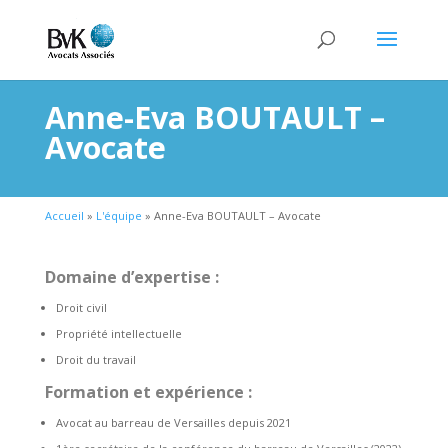
Anne-Eva BOUTAULT –
Avocate
Accueil
»
L'équipe
»
Anne-Eva BOUTAULT – Avocate
Domaine d’expertise :
Droit civil
Propriété intellectuelle
Droit du travail
Formation et expérience :
Avocat au barreau de Versailles depuis 2021