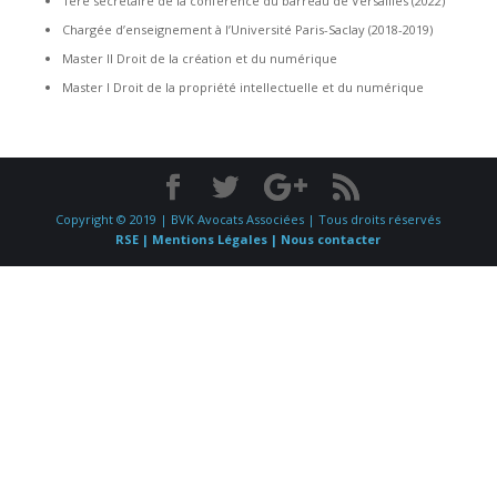
1ère secrétaire de la conférence du barreau de Versailles (2022)
Chargée d’enseignement à l’Université Paris-Saclay (2018-2019)
Master II Droit de la création et du numérique
Master I Droit de la propriété intellectuelle et du numérique
Copyright © 2019 | BVK Avocats Associées | Tous droits réservés
RSE |
Mentions Légales |
Nous contacter